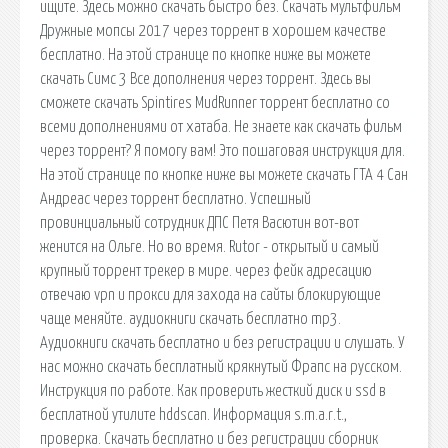
ищите. Здесь можно скачать быстро без. Скачать мультфильм
Дружные мопсы 2017 через торрент в хорошем качестве
бесплатно. На этой странице по кнопке ниже вы можете
скачать Симс 3 Все дополнения через торрент. Здесь вы
сможете скачать Spintires MudRunner торрент бесплатно со
всеми дополнениями от хатаба. Не знаете как скачать фильм
через торрент? Я помогу вам! Это пошаговая инструкция для.
На этой странице по кнопке ниже вы можете скачать ГТА 4 Сан
Андреас через торрент бесплатно. Успешный
провинциальный сотрудник ДПС Петя Васютин вот-вот
женится на Ольге. Но во время. Rutor - открытый и самый
крупный торрент трекер в мире. через фейк адресацию
отвечаю vpn и прокси для захода на сайты блокирующие
чаще меняйте. аудиокниги скачать бесплатно mp3.
Аудиокниги скачать бесплатно и без регистрации и слушать. У
нас можно скачать бесплатный крякнутый Фрапс на русском.
Инструкция по работе. Как проверить жесткий диск и ssd в
бесплатной утилите hddscan. Информация s.m.a.r.t.,
проверка. Скачать бесплатно и без регистрации сборник