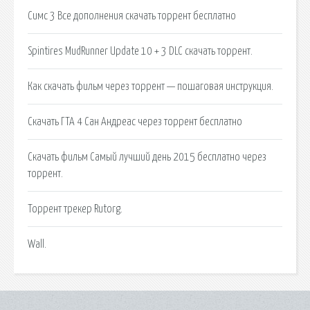
Симс 3 Все дополнения скачать торрент бесплатно
Spintires MudRunner Update 10 + 3 DLC скачать торрент.
Как скачать фильм через торрент — пошаговая инструкция.
Скачать ГТА 4 Сан Андреас через торрент бесплатно
Скачать фильм Самый лучший день 2015 бесплатно через
торрент.
Торрент трекер Rutorg.
Wall.