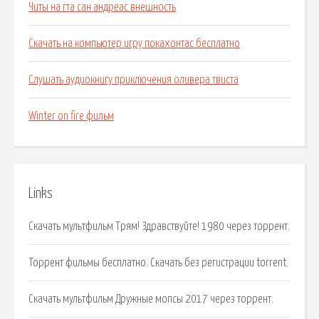
Читы на гта сан андреас внешность
Скачать на компьютер игру покахонтас бесплатно
Слушать аудиокнигу приключения оливера твиста
Winter on fire фильм
Links
Скачать мультфильм Трям! Здравствуйте! 1980 через торрент.
Торрент фильмы бесплатно. Скачать без регистрации torrent.
Скачать мультфильм Дружные мопсы 2017 через торрент.