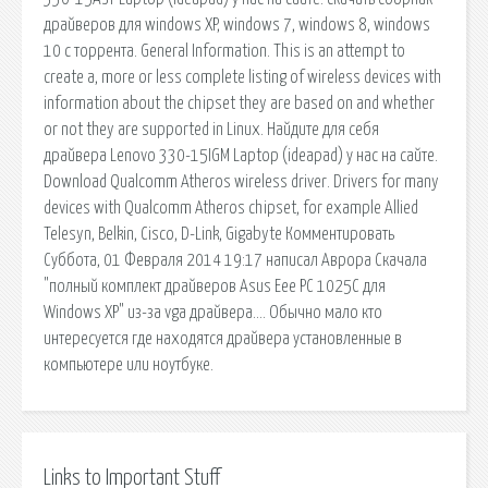
драйверов для windows XP, windows 7, windows 8, windows
10 с торрента. General Information. This is an attempt to
create a, more or less complete listing of wireless devices with
information about the chipset they are based on and whether
or not they are supported in Linux. Найдите для себя
драйвера Lenovo 330-15IGM Laptop (ideapad) у нас на сайте.
Download Qualcomm Atheros wireless driver. Drivers for many
devices with Qualcomm Atheros chipset, for example Allied
Telesyn, Belkin, Cisco, D-Link, Gigabyte Комментировать
Суббота, 01 Февраля 2014 19:17 написал Аврора Скачала
"полный комплект драйверов Asus Eee PC 1025C для
Windows XP" из-за vga драйвера…. Обычно мало кто
интересуется где находятся драйвера установленные в
компьютере или ноутбуке.
Links to Important Stuff