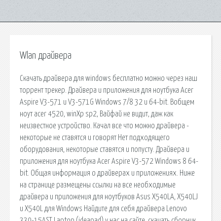
Wlan драйвера
Скачать драйвера для windows бесплатно можно через наш
торрент трекер. Драйвера и приложения для ноутбука Acer
Aspire V3-571 и V3-571G Windows 7/8 32 и 64-bit. Вобщем
ноут acer 4520, winXp sp2, Вайфай не видит, даж как
неизвестное устройство. Качал все что можно драйвера -
некоторые не ставятся и говорят Нет подходящего
оборудования, некоторые ставятся и попусту. Драйвера и
приложения для ноутбука Acer Aspire V3-572 Windows 8 64-
bit. Общая информация о драйверах и приложениях. Ниже
на странице размещены ссылки на все необходимые
драйвера и приложения для ноутбуков Asus X540LA, X540LJ
и X540L для Windows Найдите для себя драйвера Lenovo
330-15AST Laptop (ideapad) у нас на сайте. скачать сборник