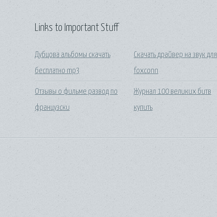
Links to Important Stuff
Дубцова альбомы скачать
Скачать драйвер на звук дл
бесплатно mp3
foxconn
Отзывы о фильме развод по
Журнал 100 великих битв
французски
купить