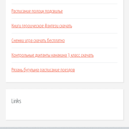
Расписание полоцк подсвилье
Книги героическое фэнтези скачать
Снежки игра скачать бесплатно
Контрольные диктанты канакина 3 класс скачать
Рязань бугульма расписание поездов
Links