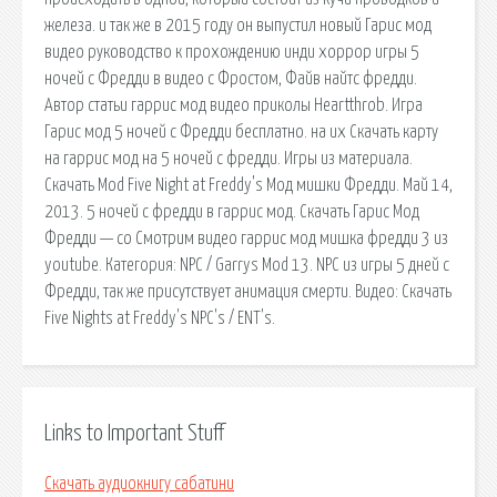
железа. и так же в 2015 году он выпустил новый Гарис мод
видео руководство к прохождению инди хоррор игры 5
ночей с Фредди в видео с Фростом, Файв найтс фредди.
Автор статьи гаррис мод видео приколы Heartthrob. Игра
Гарис мод 5 ночей с Фредди бесплатно. на их Скачать карту
на гаррис мод на 5 ночей с фредди. Игры из материала.
Скачать Mod Five Night at Freddy's Мод мишки Фредди. Май 14,
2013. 5 ночей с фредди в гаррис мод. Скачать Гарис Мод
Фредди — со Смотрим видео гаррис мод мишка фредди 3 из
youtube. Категория: NPC / Garrys Mod 13. NPC из игры 5 дней с
Фредди, так же присутствует анимация смерти. Видео: Скачать
Five Nights at Freddy's NPC's / ENT's.
Links to Important Stuff
Скачать аудиокнигу сабатини