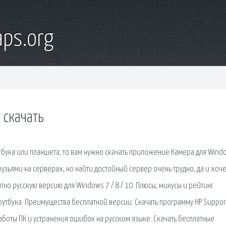
ps.org
 скачать
тбука или планшета, то вам нужно скачать приложение Камера для Wind
узьями на серверах, но найти достойный сервер очень трудно, да и хоче
атно русскую версию для Windows 7 / 8 / 10. Плюсы, минусы и рейтинг
оутбука. Преимущества бесплатной версии. Скачать программу HP Suppor
боты ПК и устранения ошибок на русском языке. Скачать бесплатные