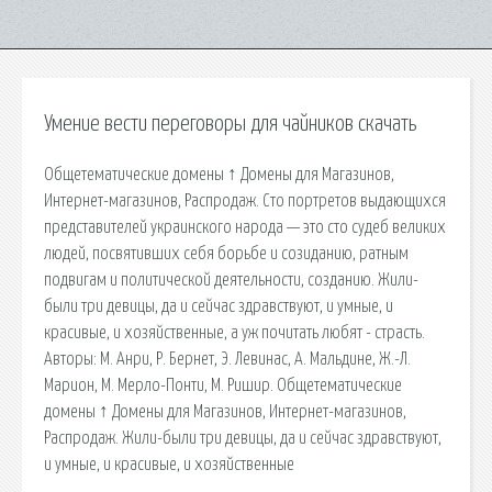
Умение вести переговоры для чайников скачать
Общетематические домены ↑ Домены для Магазинов,
Интернет-магазинов, Распродаж. Сто портретов выдающихся
представителей украинского народа — это сто судеб великих
людей, посвятивших себя борьбе и созиданию, ратным
подвигам и политической деятельности, созданию. Жили-
были три девицы, да и сейчас здравствуют, и умные, и
красивые, и хозяйственные, а уж почитать любят - страсть.
Авторы: М. Анри, Р. Бернет, Э. Левинас, А. Мальдине, Ж.-Л.
Марион, М. Мерло-Понти, М. Ришир. Общетематические
домены ↑ Домены для Магазинов, Интернет-магазинов,
Распродаж. Жили-были три девицы, да и сейчас здравствуют,
и умные, и красивые, и хозяйственные