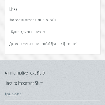
Links
Коллектив авторов. Книги онлайн.
- Купить домен в интернет.
Дракоша Женька. Что нашёл? Делись с Дракошей.
An Informative Text Blurb
Links to Important Stuff
Транскодер