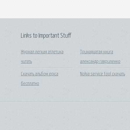
Links to Important Stuff
Журнал легкая атлетика
Тринадцатая книга
читать
александр гавриленко
Скачать альбом epica
Nokia service tool скачать
бесплатно