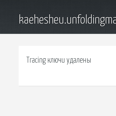
kaehesheu.unfoldingma
Tracing ключи удалены