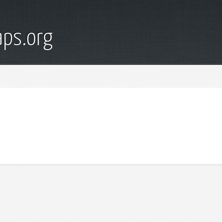
ps.org