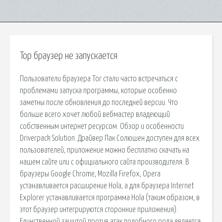
Тор браузер не запускается
Пользователи браузера Tor стали часто встречаться с
проблемами запуска программы, которые особенно
заметны после обновления до последней версии. Что
больше всего хочет любой вебмастер владеющий
собственным интернет ресурсом. Обзор и особенности
Driverpack Solution. Драйвер Пак Солюшен доступен для всех
пользователей, приложение можно бесплатно скачать на
нашем сайте или с официального сайта производителя. В
браузеры Google Chrome, Mozilla Firefox, Opera
устанавливается расширение Hola, а для браузера Internet
Explorer устанавливается программа Hola (таким образом, в
этот браузер интегрируются сторонние приложения).
Единственной защитой против атак подобного рода является