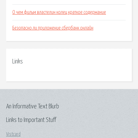
О чем фильм властелин колец краткое содержание
Безопасно ли приложение сбербанк онлайн
Links
An Informative Text Blurb
Links to Important Stuff
Vistcard