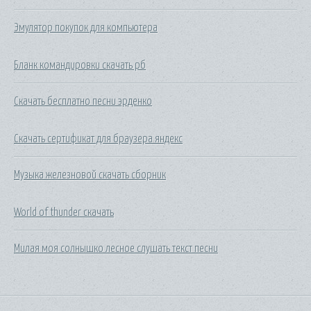
Эмулятор покупок для компьютера
Бланк командировки скачать рб
Скачать бесплатно песни эрденко
Скачать сертификат для браузера яндекс
Музыка железновой скачать сборник
World of thunder скачать
Милая моя солнышко лесное слушать текст песни