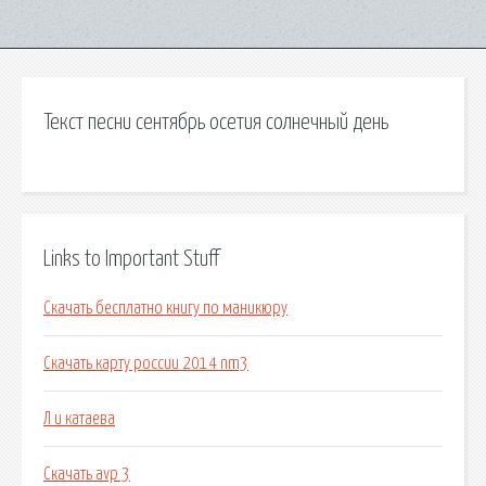
Текст песни сентябрь осетия солнечный день
Links to Important Stuff
Скачать бесплатно книгу по маникюру
Скачать карту россии 2014 nm3
Л и катаева
Скачать avp 3