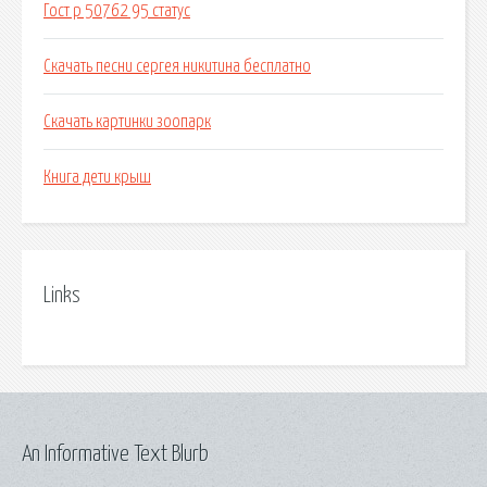
Гост р 50762 95 статус
Скачать песни сергея никитина бесплатно
Скачать картинки зоопарк
Книга дети крыш
Links
An Informative Text Blurb