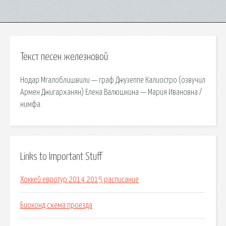
Текст песен железновой
Нодар Мгалоблишвили — граф Джузеппе Калиостро (озвучил
Армен Джигарханян) Елена Валюшкина — Мария Ивановна /
нимфа.
Links to Important Stuff
Хоккей евротур 2014 2015 расписание
Биоконд схема проезда