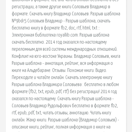
регистрации, а также другие книги Соловьев Владимир в
формате. Скачать книгу Владимир Соловьев: Разрыв шаблона
№9bdr5 Соловьев Владимир - Разрыв шаблона, скачать
бесплатно книгу в формате fb2, doc, rtf, html, txt ::
Электронная библиотека royallib.com. Разрыв шаблона
скачать бесплатно. 2014 год оказался по-настоящему
переломным для всей системы международных отношений.
Конфликт на юго-востоке Украины. Владимир Соловьев, книга
Разрыв шаблона - аннотация, рейтинг, вся информация о
книге на Альдебаране. Отзывы. Похожие книги. Видео.
Переходите и читайте онлайн. Скачать электронную книгу
Разрыв шаблона Владимира Соловьева : бесплатно в любом
формате (fb2, txt, epub, pdf, rtf) без регистрации! 2014 год
оказался по-настоящему. Скачать книгу Разрыв шаблона -
Соловьев Владимир Рудольфович бесплатно в формате fb2,
rtf, epub, pdf, txt, читать отзывы, аннотацию. Читать книгу
онлайн. Жанр книги. Разрыв шаблона (Владимир Соловьев) -
описание книги, рейтинг, полная информация о книге на