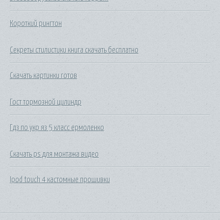
Короткий рингтон
Секреты стилистики книга скачать бесплатно
Скачать картинки готов
Гост тормозной цилиндр
Гдз по укр яз 5 класс ермоленко
Скачать ps для монтажа видео
Ipod touch 4 кастомные прошивки