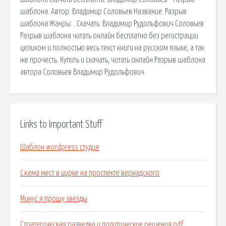
шаблона. Автор: Владимир Соловьев Название: Разрыв
шаблона Жанры: . Скачать: Владимир Рудольфович Соловьев
Разрыв шаблона читать онлайн бесплатно без регистрации
целиком и полностью весь текст книги на русском языке, а так
же прочесть. Купить и скачать, читать онлайн Разрыв шаблона
автора Соловьев Владимир Рудольфович.
Links to Important Stuff
Шаблон wordpress студия
Схема мест в цирке на проспекте вернадского
Минус я прошу звезды
Стратегическая разведка и политические решения pdf