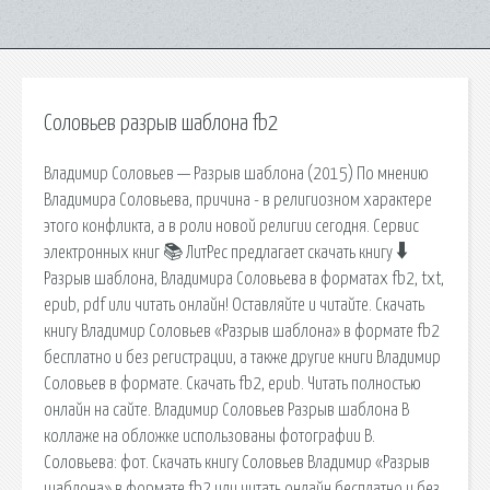
Соловьев разрыв шаблона fb2
Владимир Соловьев — Разрыв шаблона (2015) По мнению
Владимира Соловьева, причина - в религиозном характере
этого конфликта, а в роли новой религии сегодня. Сервис
электронных книг 📚 ЛитРес предлагает скачать книгу 🠳
Разрыв шаблона, Владимира Соловьева в форматах fb2, txt,
epub, pdf или читать онлайн! Оставляйте и читайте. Скачать
книгу Владимир Соловьев «Разрыв шаблона» в формате fb2
бесплатно и без регистрации, а также другие книги Владимир
Соловьев в формате. Скачать fb2, epub. Читать полностью
онлайн на сайте. Владимир Соловьев Разрыв шаблона В
коллаже на обложке использованы фотографии В.
Соловьева: фот. Скачать книгу Соловьев Владимир «Разрыв
шаблона» в формате fb2 или читать онлайн бесплатно и без