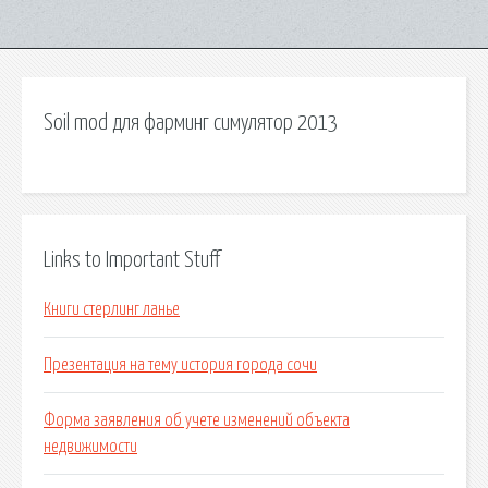
Soil mod для фарминг симулятор 2013
Links to Important Stuff
Книги стерлинг ланье
Презентация на тему история города сочи
Форма заявления об учете изменений объекта
недвижимости