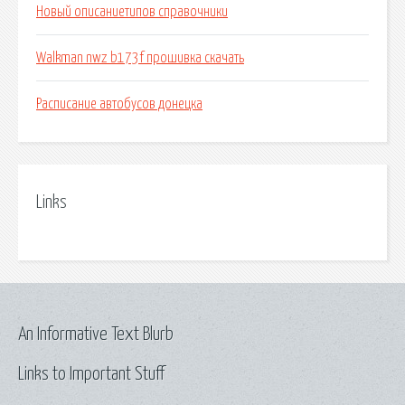
Новый описаниетипов справочники
Walkman nwz b173f прошивка скачать
Расписание автобусов донецка
Links
An Informative Text Blurb
Links to Important Stuff