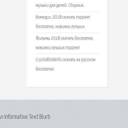
музыки для детей. Сборник.
Комедии 2018 скачать торрент
бесплатно, новинки лучших.
Фильмы 2018 скачать бесплатно,
новинки лучших торрент
CrystalDiskInfo скачать на русском
бесплатно.
n Informative Text Blurb