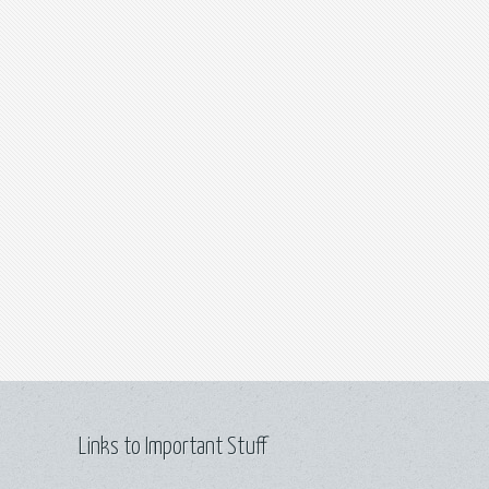
Links to Important Stuff