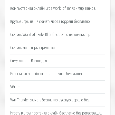
Компьютерная онлайн игра World of Tanks - Мир Танков.
Крутые игры на ПК скачать через торрент бесплатно.
Скачать World of Tanks Blitz бесплатно на компьютер.
Cкачать мини игры стрелялки.
Симулятор — Википедия.
Игры танки онлайн, играть в танчики бесплатно.
VGrom.
War Thunder скачать бесплатно русскую версию без.
Играть в игры про танки онлайн бесплатно без регистрации.