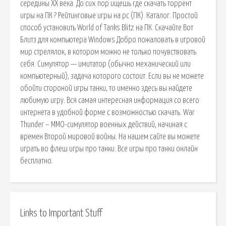
середины XX века. До сих пор ищешь где скачать торрент
игры на ПК ? Рейтинговые игры на pc (ПК). Каталог. Простой
способ установить World of Tanks Blitz на ПК. Скачайте Вот
Блитз для компьютера Windows Добро пожаловать в игровой
мир стрелялок, в котором можно не только почувствовать
себя. Симулятор — имитатор (обычно механический или
компьютерный), задача которого состоит. Если вы не можете
обойти стороной игры танки, то именно здесь вы найдете
любимую игру. Вся самая интересная информация со всего
интернета в удобной форме с возможностью скачать. War
Thunder – MMO-симулятор военных действий, начиная с
времен Второй мировой войны. На нашем сайте вы можете
играть во флеш игры про танки. Все игры про танки онлайн
бесплатно.
Links to Important Stuff