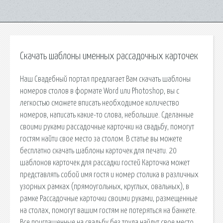
Скачать шаблоны именных рассадочных карточек
Наш Свадебный портал предлагает Вам скачать шаблоны
номеров столов в формате Word или Photoshop, вы с
легкостью сможете вписать необходимое количество
номеров, написать какие-то слова, небольшие. Сделанные
своими руками рассадочные карточки на свадьбу, помогут
гостям найти свое место за столом. В статье вы можете
бесплатно скачать шаблоны карточек для печати. 20
шаблонов карточек для рассадки гостей Карточка может
представлять собой имя гостя и номер столика в различных
узорных рамках (прямоугольных, круглых, овальных), в
рамке Рассадочные карточки своими руками, размещенные
на столах, помогут вашим гостям не потеряться на банкете.
Все приглашенные на свадьбу без труда найдут свое место.