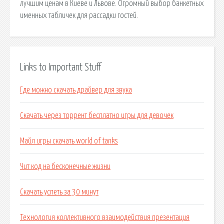
лучшим ценам в Киеве и Львове. Огромный выбор банкетных
именных табличек для рассадки гостей.
Links to Important Stuff
Где можно скачать драйвер для звука
Скачать через торрент бесплатно игры для девочек
Майл игры скачать world of tanks
Чит код на бесконечные жизни
Скачать успеть за 30 минут
Технология коллективного взаимодействия презентация