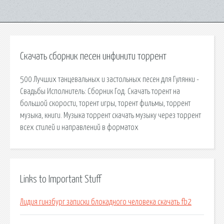
Скачать сборник песен инфинити торрент
500 Лучших танцевальных и застольных песен для Гулянки -
Свадьбы Исполнитель: Сборник Год. Скачать торент на
большой скорости, торент игры, торент фильмы, торрент
музыка, книги. Музыка торрент скачать музыку через торрент
всех стилей и направлений в форматох
Links to Important Stuff
Лидия гинзбург записки блокадного человека скачать fb2