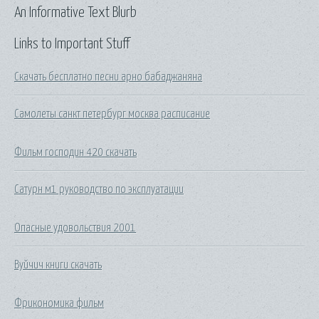
An Informative Text Blurb
Links to Important Stuff
Скачать бесплатно песни арно бабаджаняна
Самолеты санкт петербург москва расписание
Фильм господин 420 скачать
Сатурн м1 руководство по эксплуатации
Опасные удовольствия 2001
Вуйчич книги скачать
Фрикономика фильм