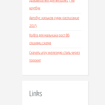
Драйвера wifi для windows 7 на
ноутбук
Автобус харьков судак расписание
2015
Кофта для мальчика рост 86
спицами схема
Скачать игру железную сталь через
торрент
Links