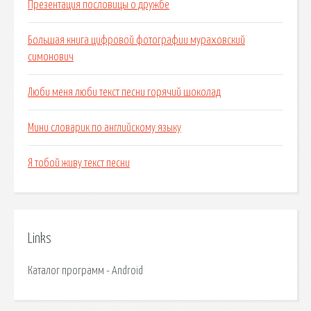
Презентация пословицы о дружбе
Большая книга цифровой фотографии мураховский
симонович
Люби меня люби текст песни горячий шоколад
Мини словарик по английскому языку
Я тобой живу текст песни
Links
Каталог программ - Android