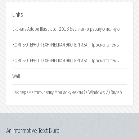
Links
Скачать Adobe Illustrator 2018 бесплатно русскую полную.
КОМПЬЮТЕРНО-ТЕХНИЧЕСКАЯ ЭКСПЕРТИЗА • Просмотр темы.
КОМПЬЮТЕРНО-ТЕХНИЧЕСКАЯ ЭКСПЕРТИЗА • Просмотр темы.
Wall.
Как переместить папку Мои документы (в Windows 7) Видео.
An Informative Text Blurb