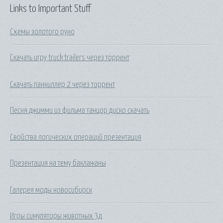
Links to Important Stuff
Схемы золотого руно
Скачать игру truck trailers через торрент
Скачать панкиллер 2 через торрент
Песня джимми из фильма танцор диско скачать
Свойства логических операций презентация
Презентация на тему баклажаны
Галерея моды новосибирск
Игры симуляторы животных 3д