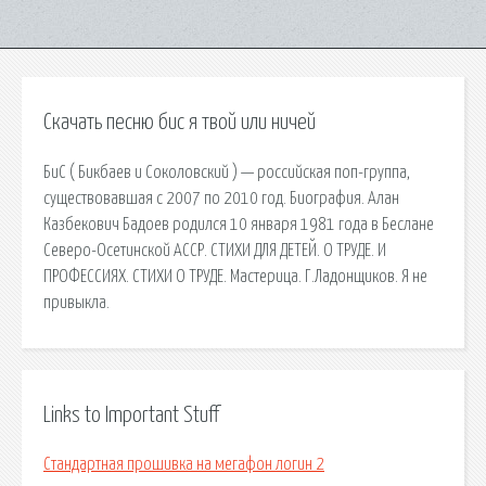
Скачать песню бис я твой или ничей
БиС ( Бикбаев и Соколовский ) — российская поп-группа,
существовавшая с 2007 по 2010 год. Биография. Алан
Казбекович Бадоев родился 10 января 1981 года в Беслане
Северо-Осетинской АССР. СТИХИ ДЛЯ ДЕТЕЙ. О ТРУДЕ. И
ПРОФЕССИЯХ. СТИХИ О ТРУДЕ. Мастерица. Г.Ладонщиков. Я не
привыкла.
Links to Important Stuff
Стандартная прошивка на мегафон логин 2