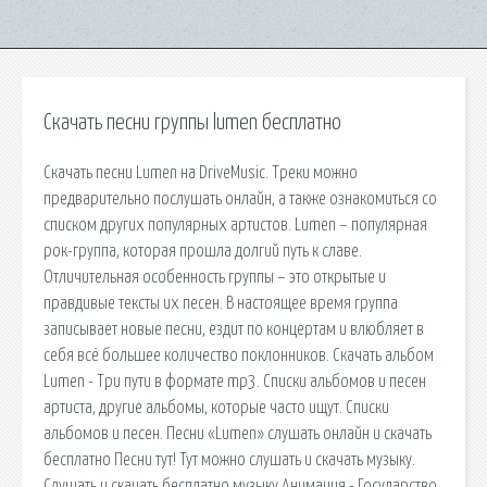
Скачать песни группы lumen бесплатно
Скачать песни Lumen на DriveMusic. Треки можно
предварительно послушать онлайн, а также ознакомиться со
списком других популярных артистов. Lumen – популярная
рок-группа, которая прошла долгий путь к славе.
Отличительная особенность группы – это открытые и
правдивые тексты их песен. В настоящее время группа
записывает новые песни, ездит по концертам и влюбляет в
себя всё большее количество поклонников. Скачать альбом
Lumen - Три пути в формате mp3. Списки альбомов и песен
артиста, другие альбомы, которые часто ищут. Списки
альбомов и песен. Песни «Lumen» слушать онлайн и скачать
бесплатно Песни тут! Тут можно слушать и скачать музыку.
Слушать и скачать бесплатно музыку Анимация - Государство