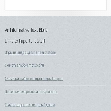
An Informative Text Blurb
Links to Important Stuff
Игры на андроид типа hearthstone
Скачать альбом matisyahu
Схема распайки электрогитары les paul
Пенза коллаж расписание фильмов
Скачать игры на сенсорный джава