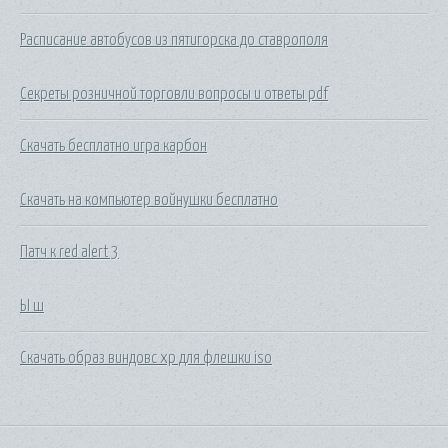
Расписание автобусов из пятигорска до ставрополя
Секреты розничной торговли вопросы и ответы pdf
Скачать бесплатно игра карбон
Скачать на компьютер войнушки бесплатно
Патч к red alert 3
Ы ш
Скачать образ виндовс хр для флешки iso