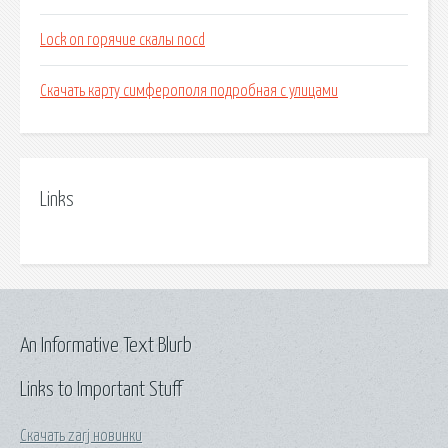
Lock on горячие скалы nocd
Скачать карту симферополя подробная с улицами
Links
An Informative Text Blurb
Links to Important Stuff
Скачать zarj новинки