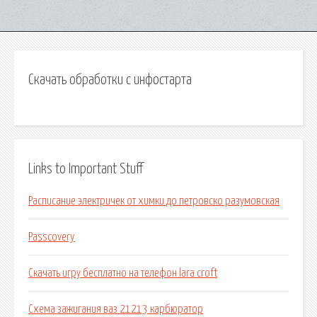
Скачать обработки с инфостарта
Links to Important Stuff
Расписание электричек от химки до петровско разумовская
Passcovery
Скачать игру бесплатно на телефон lara croft
Схема зажигания ваз 21213 карбюратор