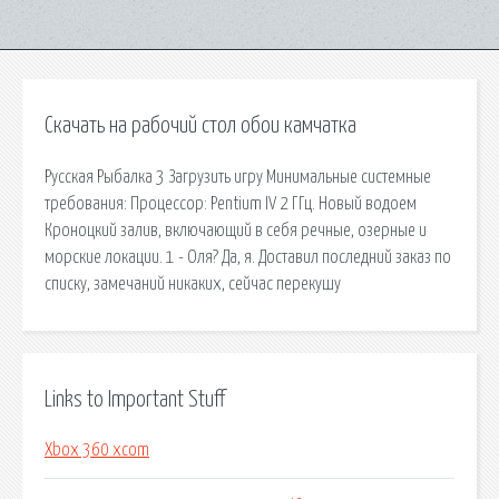
Скачать на рабочий стол обои камчатка
Русская Рыбалка 3 Загрузить игру Минимальные системные
требования: Процессор: Pentium IV 2 ГГц. Новый водоем
Кроноцкий залив, включающий в себя речные, озерные и
морские локации. 1 - Оля? Да, я. Доставил последний заказ по
списку, замечаний никаких, сейчас перекушу
Links to Important Stuff
Xbox 360 xcom