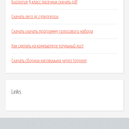
Биология 9 класс пасечник скачать pdf
Скачать лего дс супергерои
Скачать скачать программу голосового набора
Как сделать на компьютере титульный лист
Скачать сборник наговицына через торрент
Links