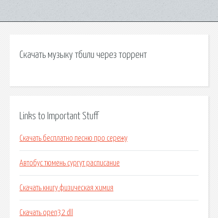
Скачать музыку тбили через торрент
Links to Important Stuff
Скачать бесплатно песню про сережу
Автобус тюмень сургут расписание
Скачать книгу физическая химия
Скачать open32 dll