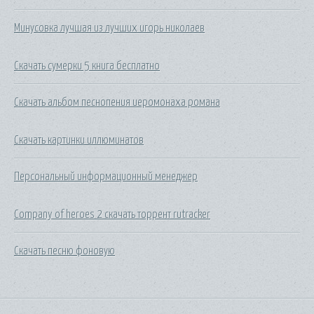
Минусовка лучшая из лучших игорь николаев
Скачать сумерки 5 книга бесплатно
Скачать альбом песнопения иеромонаха романа
Скачать картинки иллюминатов
Персональный информационный менеджер
Company of heroes 2 скачать торрент rutracker
Скачать песню фоновую