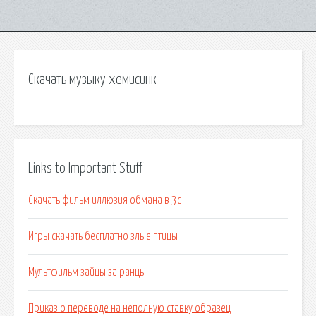
Скачать музыку хемисинк
Links to Important Stuff
Скачать фильм иллюзия обмана в 3d
Игры скачать бесплатно злые птицы
Мультфильм зайцы за ранцы
Приказ о переводе на неполную ставку образец