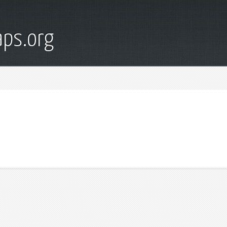
ps.org