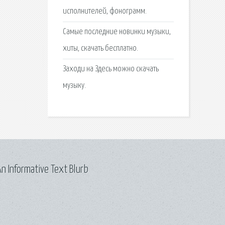
исполнителей, фонограмм.
Самые последние новинки музыки,
хиты, скачать бесплатно.
Заходи на Здесь можно cкачать
музыку.
n Informative Text Blurb