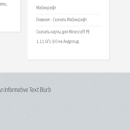
ами,
Майнкрафт.
Главная - Скачать Майнкрафт.
Скачать карты для Minecraft PE
1.11.0/1.9.0 на Андроид.
n Informative Text Blurb