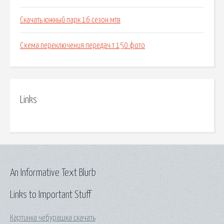
Скачать южный парк 16 сезон мтв
Схема переключения передач т 150 фото
Links
An Informative Text Blurb
Links to Important Stuff
Картинка чебурашка скачать