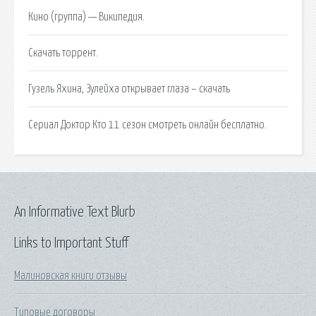
Кино (группа) — Википедия.
Скачать торрент.
Гузель Яхина, Зулейха открывает глаза – скачать
Сериал Доктор Кто 11 сезон смотреть онлайн бесплатно.
An Informative Text Blurb
Links to Important Stuff
Малиновская книги отзывы
Типовые договоры