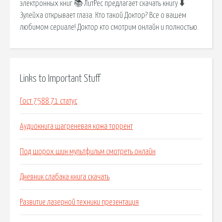
электронных книг 📚 ЛитРес предлагает скачать книгу 🠳
Зулейха открывает глаза. Кто такой Доктор? Все о вашем
любимом сериале! Доктор кто смотрим онлайн и полностью.
Links to Important Stuff
Гост 7588 71 статус
Аудиокнига шагреневая кожа торрент
Под шорох шин мультфильм смотреть онлайн
Дневник слабака книга скачать
Развитие лазерной техники презентация