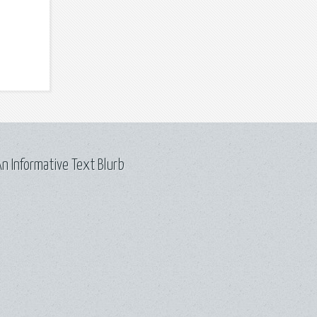
,
n Informative Text Blurb