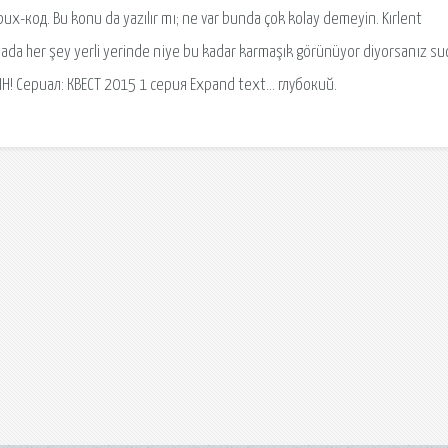
-код. Bu konu da yazılır mı; ne var bunda çok kolay demeyin. Kırlent
dada her şey yerli yerinde niye bu kadar karmaşık görünüyor diyorsanız su
АЙН! Сериал: КВЕСТ 2015 1 серия Expand text… глубокий.