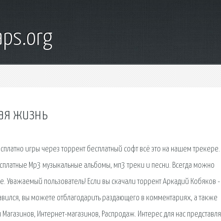
ps.org
ная жизнь
платно игры через торрент бесплатный софт всё это на нашем трекере.
сплатные Mp3 музыкальные альбомы, мп3 треки и песни. Всегда можно
е. Уважаемый пользователь! Если вы скачали торрент Аркадий Кобяков -
авился, вы можете отблагодарить раздающего в комментариях, а также
Магазинов, Интернет-магазинов, Распродаж. Интерес для нас представл