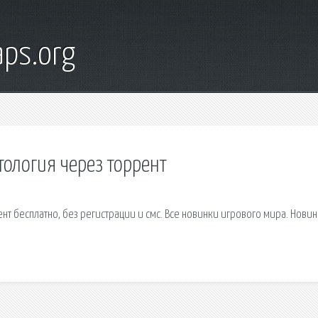
ps.org
тология через торрент
т бесплатно, без регистрации и смс. Все новинки игрового мира. Нови