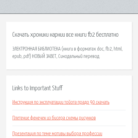
Скачать хроники нарнии все книги fb2 бесплатно
ЭЛЕКТРОННАЯ БИБЛИОТЕКА (книги в форматах doc, fb2, html,
epub, pdf) НОВЫЙ ЗАВЕТ, Синодальный перевод.
Links to Important Stuff
Инструкция по эксплуатации тойота прадо 90 скачать
Плетение фенечек из бисера схемы рисунков
Презентация по теме мотивы выбора профессии