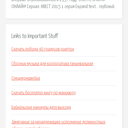
ОНЛАЙН! Сериал: КВЕСТ 2015 1 серия Expand text… глубокий.
Links to Important Stuff
Скачать лобода 40 градусов рингтон
Сборник музыка для корпоратива танцевальная
Спецнержавейка
Скачать бесплатно книгу по маникюру
Байкальские каникулы дата выхода
Замечание за ненадлежащее исполнение должностных