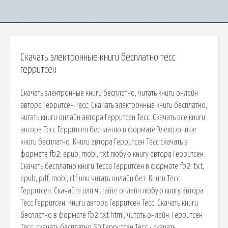
Скачать электронные книги бесплатно тесс
герритсен
Скачать электронные книги бесплатно, читать книги онлайн
автора Герритсен Тесс. Скачать электронные книги бесплатно,
читать книги онлайн автора Герритсен Тесс. Скачать все книги
автора Тесс Герритсен бесплатно в формате Электронные
книги бесплатно. Книги автора Герритсен Тесс скачать в
формате fb2, epub, mobi, txt любую книгу автора Герритсен.
Скачать бесплатно книги Тесса Герритсен в формате fb2, txt,
epub, pdf, mobi, rtf или читать онлайн без. Книги Тесс
Герритсен. Скачайте или читайте онлайн любую книгу автора
Тесс Герритсен. Книги автора Герритсен Тесс. Скачать книги
бесплатно в формате fb2 txt html, читать онлайн. Герритсен
Тесс, скачать бесплатно 50 Герритсен Тесс - скачать