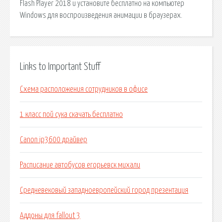
Flash Player 2018 и установите бесплатно на компьютер
Windows для воспроизведения анимации в браузерах.
Links to Important Stuff
Схема расположения сотрудников в офисе
1 класс пой сука скачать бесплатно
Canon ip3600 драйвер
Расписание автобусов егорьевск михали
Средневековый западноевропейский город презентация
Аддоны для fallout 3