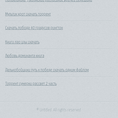
Мультик крот скачать торрент
Скачать лобода 40 градусов рингтон
Книги лао цзы скачать
Любовь доминанта книга
Дальнобойщики путь к победе скачать одним файлом
Торрент сумерки рассвет 2 часть
© Untitled. All rights reserved.