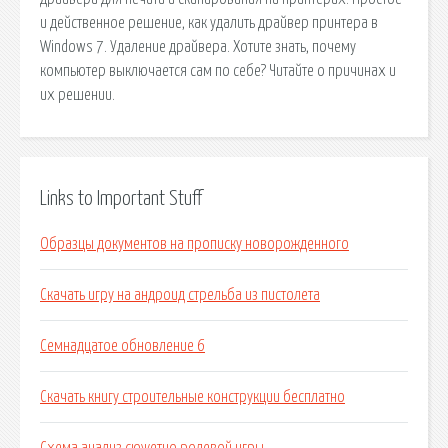
и действенное решение, как удалить драйвер принтера в
Windows 7. Удаление драйвера. Хотите знать, почему
компьютер выключается сам по себе? Читайте о причинах и
их решении.
Links to Important Stuff
Образцы документов на прописку новорожденного
Скачать игру на андроид стрельба из пистолета
Семнадцатое обновление 6
Скачать книгу строительные конструкции бесплатно