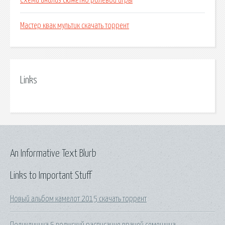
Схема анализ сюжетно ролевой игры
Мастер квак мультик скачать торрент
Links
An Informative Text Blurb
Links to Important Stuff
Новый альбом камелот 2015 скачать торрент
Поликлиника 5 волжский расписание врачей семешина