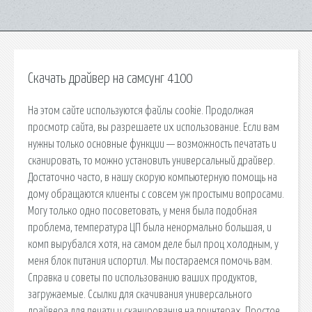
Скачать драйвер на самсунг 4100
На этом сайте используются файлы cookie. Продолжая
просмотр сайта, вы разрешаете их использование. Если вам
нужны только основные функции — возможность печатать и
сканировать, то можно установить универсальный драйвер.
Достаточно часто, в нашу скорую компьютерную помощь на
дому обращаются клиенты с совсем уж простыми вопросами.
Могу только одно посоветовать, у меня была подобная
проблема, температура ЦП была ненормально большая, и
комп вырубался хотя, на самом деле был проц холодным, у
меня блок питания испортил. Мы постараемся помочь вам.
Справка и советы по использованию ваших продуктов,
загружаемые. Ссылки для скачивания универсального
драйвера для печати и сканирования на принтерах. Простое