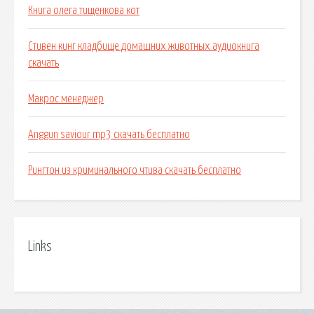
Книга олега тищенкова кот
Стивен кинг кладбище домашних животных аудиокнига
скачать
Макрос менеджер
Anggun saviour mp3 скачать бесплатно
Рингтон из криминального чтива скачать бесплатно
Links