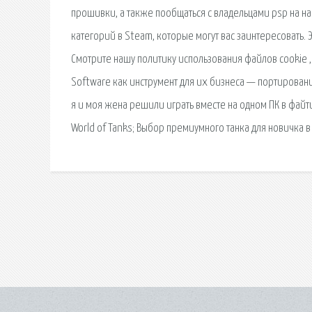
прошивки, а также пообщаться с владельцами psp на 
категорий в Steam, которые могут вас заинтересовать.
Смотрите нашу политику использования файлов cookie , 
Software как инструмент для их бизнеса — портирование
я и моя жена решили играть вместе на одном ПК в файтин
World of Tanks; Выбор премиумного танка для новичка в 