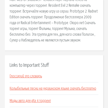
компьютер через торрент. Resident Evil 2 Remake скачать
торрент. Встречайте новую игру из серии. Prototype 2: Radnet
Edition скачать торрент. Продолжение бестселлера 2009
года от Radical Entertainment – Prototype. Ckopo.net Скачать
торент игры, торент Фильмы, торрент Музыка, скачать
бесплатно без. Эта группа для тех, для кого слова Полигон ,
Супер и Наблюдатель не являются пустым звуком.
Links to Important Stuff
Глоссарий это словарь
Колыбельные песни на украинском языке скачать бесплатно
Моды авто для gta 4 торрент