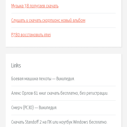
Музыка 38 попугаев скачать
Слушать и скачать скорпионс новый альбом
P780 восстановить imei
Links
Боевая машина пехоты — Википедия.
Алекс Орлов 61 книг скачать бесплатно, без регистрации.
Смерч (РСЗО) — Википедия.
Скачать Standoff 2 на ПК или ноутбук Windows бесплатно.