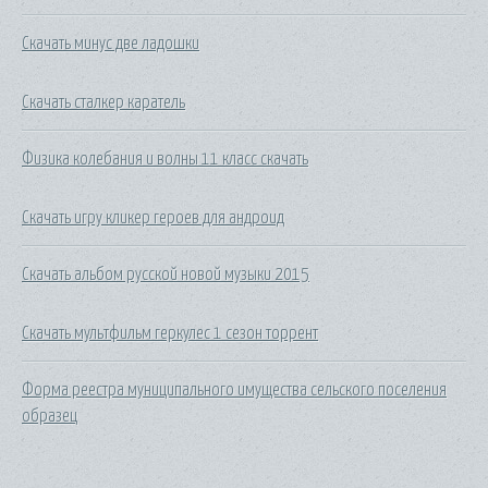
Скачать минус две ладошки
Скачать сталкер каратель
Физика колебания и волны 11 класс скачать
Скачать игру кликер героев для андроид
Скачать альбом русской новой музыки 2015
Скачать мультфильм геркулес 1 сезон торрент
Форма реестра муниципального имущества сельского поселения
образец