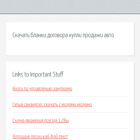
Скачать бланки договора купли продажи авто
Links to Important Stuff
Книги по управлению закупками
Гатыа санандрес скачать с модами модами
Схема движения поезда 128ы
Хорошие песни хай фай текст