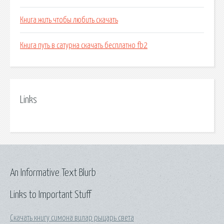
Книга жить чтобы любить скачать
Книга путь в сатурна скачать бесплатно fb2
Links
An Informative Text Blurb
Links to Important Stuff
Скачать книгу симона вилар рыцарь света