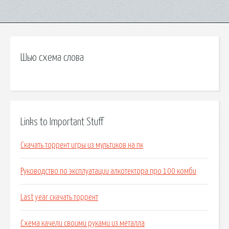
Шью схема слова
Links to Important Stuff
Скачать торрент игры из мультиков на пк
Руководство по эксплуатации алкотектора про 100 комби
Last year скачать торрент
Схема качели своими руками из металла