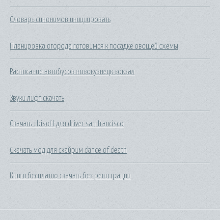
Словарь синонимов инициировать
Планировка огорода готовимся к посадке овощей схемы
Расписание автобусов новокузнецк вокзал
Звуки лифт скачать
Скачать ubisoft для driver san francisco
Скачать мод для скайрим dance of death
Книги бесплатно скачать без регистрации