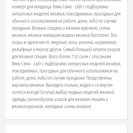
конверт для младенца. Вяжу Сама - сайт с подборками
интересных моделей вязания, повседневных, пригодных для
обычного использования на работе, дома, либо по случаю
праздника. Вязание спицами и вязание крючком, схемы
вязания, вязание малышам,модели вязание бесплатно. Все
узоры в одном месте: ажурные, косы, резинки, норвежские,
рельефные и многие другие. Самый большой каталок узоров
для вязания спицам. Всего более 750 схем с описанием.
Вяжу Сама - сайт с подборками интересных моделей вязания,
повседневных, пригодных для обычного использования на
работе, дома, либо по случаю праздника. Представлены
варианты вязания. Выглядеть стильно, модно и со вкусом
хочется всегда! Богатый выбор модных моделей вязаной
одежды, разнообразие узоров для вязания спицами и
вязания крючком, наглядные схемы вязания.