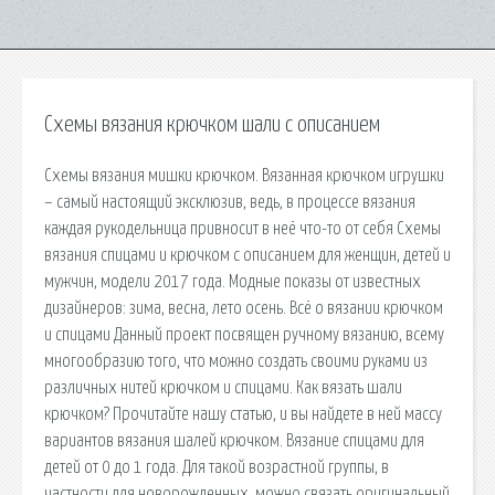
Схемы вязания крючком шали с описанием
Схемы вязания мишки крючком. Вязанная крючком игрушки
– самый настоящий эксклюзив, ведь, в процессе вязания
каждая рукодельница привносит в неё что-то от себя Схемы
вязания спицами и крючком с описанием для женщин, детей и
мужчин, модели 2017 года. Модные показы от известных
дизайнеров: зима, весна, лето осень. Всё о вязании крючком
и спицами Данный проект посвящен ручному вязанию, всему
многообразию того, что можно создать своими руками из
различных нитей крючком и спицами. Как вязать шали
крючком? Прочитайте нашу статью, и вы найдете в ней массу
вариантов вязания шалей крючком. Вязание спицами для
детей от 0 до 1 года. Для такой возрастной группы, в
частности для новорожденных, можно связать оригинальный