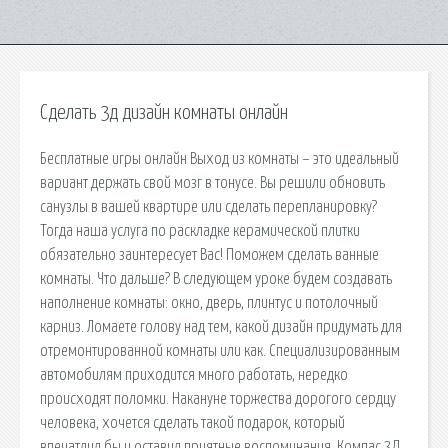
Сделать 3д дизайн комнаты онлайн
Бесплатные игры онлайн Выход из комнаты – это идеальный
вариант держать свой мозг в тонусе. Вы решили обновить
санузлы в вашей квартире или сделать перепланировку?
Тогда наша услуга по раскладке керамической плитки
обязательно заинтересует Вас! Поможем сделать ванные
комнаты. Что дальше? В следующем уроке будем создавать
наполнение комнаты: окно, дверь, плинтус и потолочный
карниз. Ломаете голову над тем, какой дизайн придумать для
отремонтированной комнаты или как. Специализированным
автомобилям приходится много работать, нередко
происходят поломки. Накануне торжества дорогого сердцу
человека, хочется сделать такой подарок, который
впечатлил бы и оставил приятные воспоминания. Компас 3Д