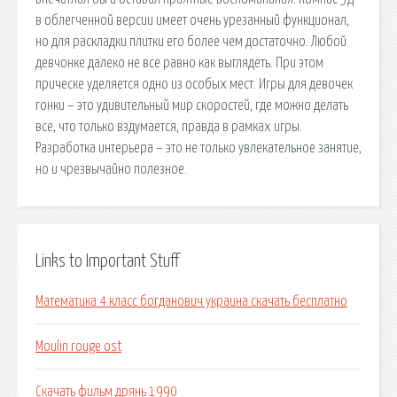
в облегченной версии имеет очень урезанный функционал,
но для раскладки плитки его более чем достаточно. Любой
девчонке далеко не все равно как выглядеть. При этом
прическе уделяется одно из особых мест. Игры для девочек
гонки – это удивительный мир скоростей, где можно делать
все, что только вздумается, правда в рамках игры.
Разработка интерьера – это не только увлекательное занятие,
но и чрезвычайно полезное.
Links to Important Stuff
Математика 4 класс богданович украина скачать бесплатно
Moulin rouge ost
Скачать фильм дрянь 1990