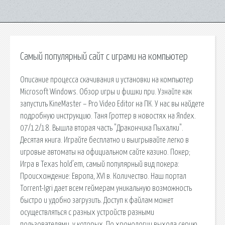
Самый популярный сайт с играми на компьютер
Описание процесса скачивания и установки на компьютер
Microsoft Windows. Обзор игры и фишки при. Узнайте как
запустить KineMaster – Pro Video Editor на ПК. У нас вы найдете
подробную инструкцию. Таня Гроттер в новостях на Яndex.
07/12/18. Вышла вторая часть "Дракончика Пыхалки".
Десятая книга. Играйте бесплатно и выигрывайте легко в
игровые автоматы на официальном сайте казино. Покер;
Игра в Texas hold’em, самый популярный вид покера:
Происхождение: Европа, XVI в. Количество. Наш портал
Torrent-Igri дает всем геймерам уникальную возможность
быстро и удобно загрузить. Доступ к файлам может
осуществляться с разных устройств разными
пользователями, у которых. По хронологии выхода серию