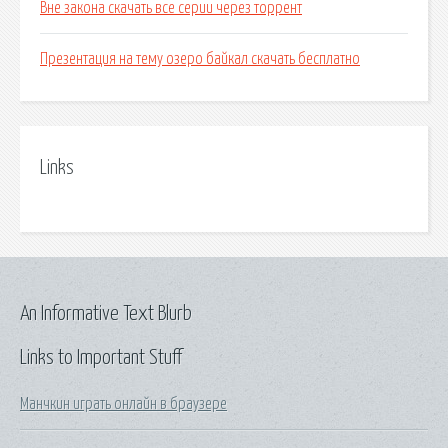
Вне закона скачать все серии через торрент
Презентация на тему озеро байкал скачать бесплатно
Links
An Informative Text Blurb
Links to Important Stuff
Манчкин играть онлайн в браузере