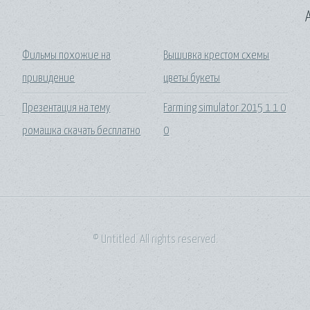
A
Фильмы похожие на
Вышивка крестом схемы
привидение
цветы букеты
Презентация на тему
Farming simulator 2015 1 1 0
ромашка скачать бесплатно
0
© Untitled. All rights reserved.