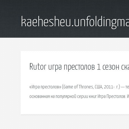
kaehesheu.unfoldingma
Rutor игра престолов 1 сезон ск
«Игра престолов» (Game of Thrones, США, 2011-. г.) — 
основанная на популярной серии книг Игра Престолов. 