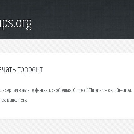
ps.org
ачать торрент
телесериал в жанре фэнтези, свободная. Game of Thrones – онлайн-игра,
Игра выполнена.