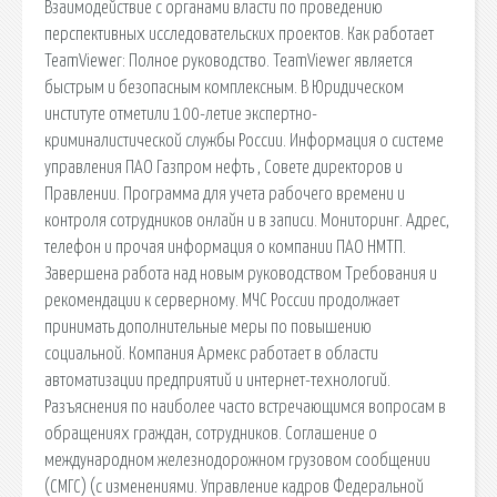
Взаимодействие с органами власти по проведению
перспективных исследовательских проектов. Как работает
TeamViewer: Полное руководство. TeamViewer является
быстрым и безопасным комплексным. В Юридическом
институте отметили 100-летие экспертно-
криминалистической службы России. Информация о системе
управления ПАО Газпром нефть , Совете директоров и
Правлении. Программа для учета рабочего времени и
контроля сотрудников онлайн и в записи. Мониторинг. Адрес,
телефон и прочая информация о компании ПАО НМТП.
Завершена работа над новым руководством Требования и
рекомендации к серверному. МЧС России продолжает
принимать дополнительные меры по повышению
социальной. Компания Армекс работает в области
автоматизации предприятий и интернет-технологий.
Разъяснения по наиболее часто встречающимся вопросам в
обращениях граждан, сотрудников. Соглашение о
международном железнодорожном грузовом сообщении
(СМГС) (с изменениями. Управление кадров Федеральной