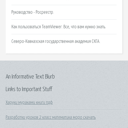
Руководство - Росреестр.
Как пользоваться TeamViewer: Все, что вам нужно знать.
Северо-Кавказская государственная академия СКГА.
An Informative Text Blurb
Links to Important Stuff
Харуки мураками книги пдф
Разработки уроков 2 класс математика моро скачать