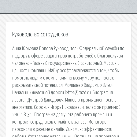
Руководство сотрудников
Анна Юрьевна Попова Руководитель Федеральной службы по
надзору в сфере защиты прав потребителей и благополучия
человека - Главный государственный санитарный. Миссия и
ценности компании Майкрософт заключаются в том, чтобы
помогать людям и компаниям по всему миру полностью
раскрывать свой потенциал. Молдавер Владимир Ильич
Начальник железной дороги letter@mzd.ru. Биография:
Левитин Дмитрий Давидович. Министр промышленности и
энергетики. Сорокин Игорь Николаевич. телефон приемной:
240-18-31. Программа для учета рабочего времени и
контроля сотрудников онлайн и в записи. Мониторинг
персонала в режиме онлайн. Динамика эффективности
работы. Управление удаленными. Организация проектов и