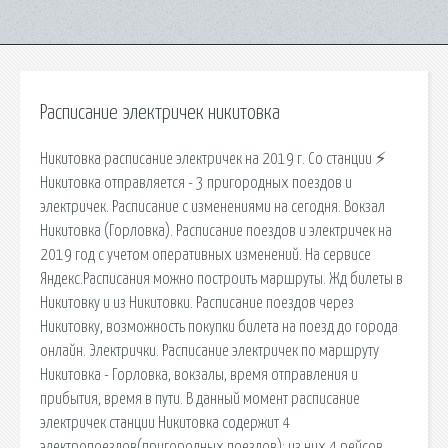
Расписание электричек никитовка
Никитовка расписание электричек на 2019 г. Со станции ⚡
Никитовка отправляется - 3 пригородных поездов и
электричек. Расписание с изменениями на сегодня. Вокзал
Никитовка (Горловка). Расписание поездов и электричек на
2019 год с учетом оперативных изменений. На сервисе
Яндекс.Расписания можно построить маршруты. Жд билеты в
Никитовку и из Никитовки. Расписание поездов через
Никитовку, возможность покупки билета на поезд до города
онлайн. Электрички. Расписание электричек по маршруту
Никитовка - Горловка, вокзалы, время отправления и
прибытия, время в пути. В данный момент расписание
электричек станции Никитовка содержит 4
электропоездов(пригородных поездов): из них 4 рейсов