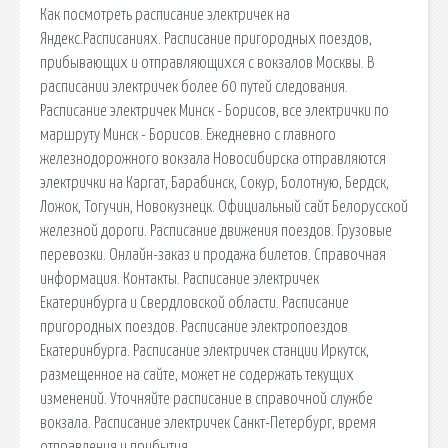
Как посмотреть расписание электричек на
Яндекс.Расписаниях. Расписание пригородных поездов,
прибывающих и отправляющихся с вокзалов Москвы. В
расписании электричек более 60 путей следования.
Расписание электричек Минск - Борисов, все электрички по
маршруту Минск - Борисов. Ежедневно с главного
железнодорожного вокзала Новосибирска отправляются
электрички на Каргат, Барабинск, Сокур, Болотную, Бердск,
Ложок, Тогучин, Новокузнецк. Официальный сайт Белорусской
железной дороги. Расписание движения поездов. Грузовые
перевозки. Онлайн-заказ и продажа билетов. Справочная
информация. Контакты. Расписание электричек
Екатеринбурга и Свердловской области. Расписание
пригородных поездов. Расписание электропоездов
Екатеринбурга. Расписание электричек станции Иркутск,
размещенное на сайте, может не содержать текущих
изменений. Уточняйте расписание в справочной службе
вокзала. Расписание электричек Санкт-Петербург, время
отправления и прибытия.