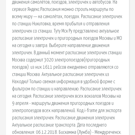
движения самолётов, поездов, электричек и автобусов. На
сервисе Яндекс.Расписания можно строить маршруты по
всему миру — на самолётах, поездах. Расписание электричек
по станции Никитовка, время прибытия и отправления
электричек со станции. Туту Мск Ру представлено актуальное
расписание электричек и пригородных поездов Москвы и МО
на сегодня и завтра. Выберите направление движения
электричек. В данный момент расписание электричек станции
Москва содержит 3020 электропоездов(пригородных
поездов): из них 1611 рейсов ежедневно отправляются со
станции Москва. Актуальное расписание электричек из
Находки! Только свежая информация в удобной форме с
фильтром по станции и направлению. Расписание электричек
на сегодня. Расписание электричек всех вокзалов Москвы на
9 апреля - маршруты движения пригородных поездов и
электропоездов всех направлений. Код i-frame для экспорта
расписания электричек. Расписание движения электричек
Актуальное расписание транспорта. Дата последнего
обновления: 06.12.2018. Бискамжа (Лужба) - Междуреченск.