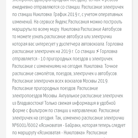
ежедневно отправляются со станции. Расписание электричек
по станции Никитовка. График 2019 г, с учетом оперативных
изменений. На сервисе Яндекс.Расписания можно построить
маршруты по всему миру. Никитовка Расписание Автобусов
то можете узнать расписание автобуса или электрички
которая вас интересует у диспетчера автовокзала. Горловка
расписание электричек на 2019 г. Со станции ⚡ Горловка
отправляется - 10 пригородных поездов и электричек.
Расписание с изменениями на сегодня. Никитовка. Точное
расписание самолётов, поездов, электричек и автобусов.
Расписание электричек всех вокзалов Москвы 2019.
Расписание пригородных поездов. Расписание
электропоездов Москвы. Актуальное расписание электричек
из Владивостока! Только свежая информация в удобной
форме с фильтром по станции и направлению. Расписание
электричек на сегодня. Так, изменено расписание электрички
№6001/6002 «Ясиноватая - Байрак», которая теперь следует
по маршруту «Ясиноватая - Никитовка». Расписание