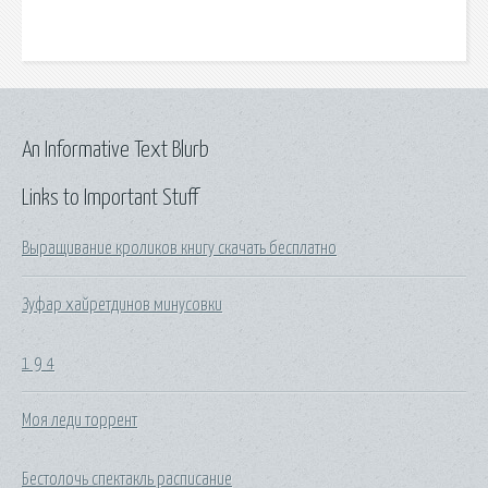
An Informative Text Blurb
Links to Important Stuff
Выращивание кроликов книгу скачать бесплатно
Зуфар хайретдинов минусовки
1 9 4
Моя леди торрент
Бестолочь спектакль расписание